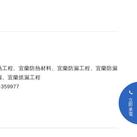
熱工程、宜蘭防熱材料、宜蘭防漏工程、宜蘭防漏
漏、宜蘭抓漏工程
59977
立
即
來
電