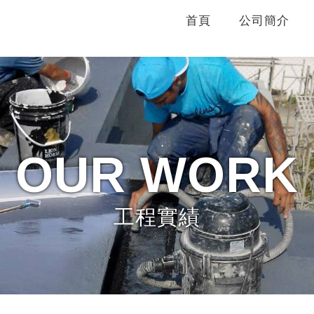
首頁
公司簡介
OUR
WORK
工程實績